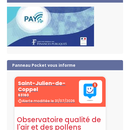
Panneau Pocket vous informe