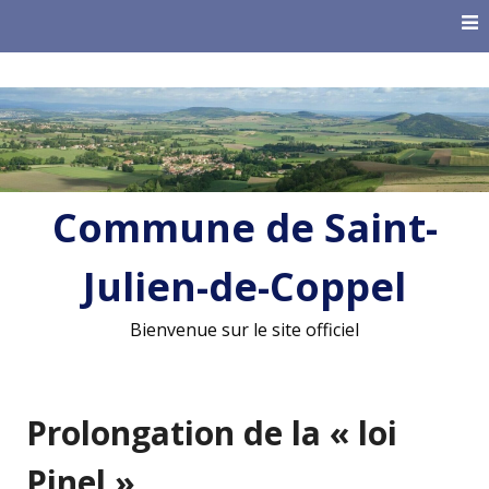
Skip
to
content
Commune de Saint-
Julien-de-Coppel
Bienvenue sur le site officiel
Prolongation de la « loi
Pinel »