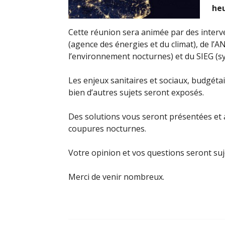
he
Cette réunion sera animée par des interv
(agence des énergies et du climat), de l’A
l’environnement nocturnes) et du SIEG (sy
Les enjeux sanitaires et sociaux, budgétair
bien d’autres sujets seront exposés.
Des solutions vous seront présentées et a
coupures nocturnes.
Votre opinion et vos questions seront suj
Merci de venir nombreux.