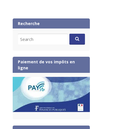
Recherche
Search
for:
Paiement de vos impôts en
ligne