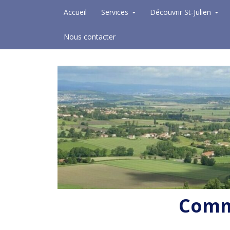
Skip to content
Accueil
Services
Découvrir St-Julien
Nous contacter
Commu