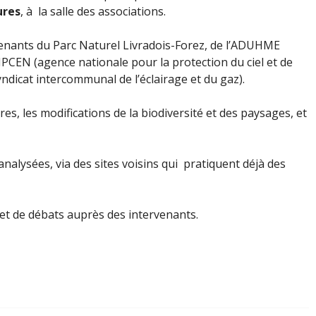
ures
, à la salle des associations.
enants du Parc Naturel Livradois-Forez, de l’ADUHME
NPCEN (agence nationale pour la protection du ciel et de
ndicat intercommunal de l’éclairage et du gaz).
es, les modifications de la biodiversité et des paysages, et
nalysées, via des sites voisins qui pratiquent déjà des
et de débats auprès des intervenants.