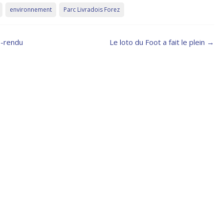
environnement
Parc Livradois Forez
e-rendu
Le loto du Foot a fait le plein
→