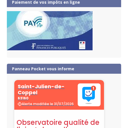
Paiement de vos impôts en ligne
Panneau Pocket vous informe