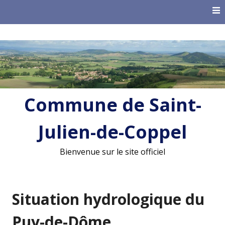
Skip
to
content
Commune de Saint-
Julien-de-Coppel
Bienvenue sur le site officiel
Situation hydrologique du
Puy-de-Dôme