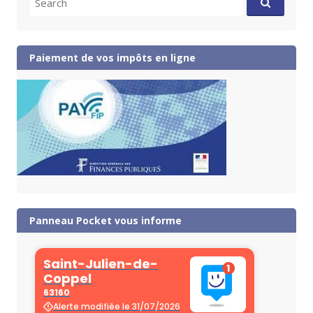
for:
Paiement de vos impôts en ligne
Panneau Pocket vous informe