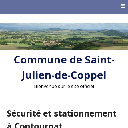
Skip
to
content
Commune de Saint-
Julien-de-Coppel
Bienvenue sur le site officiel
Sécurité et stationnement
à Contournat