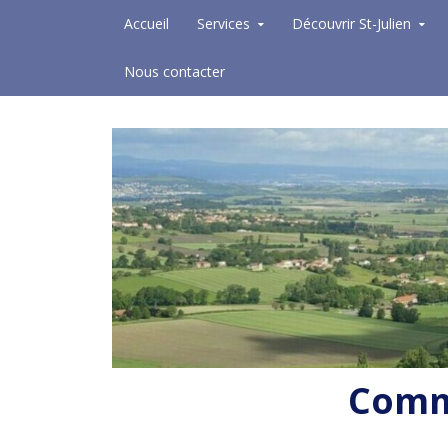
Skip to content
Accueil
Services
Découvrir St-Julien
Nous contacter
Commu