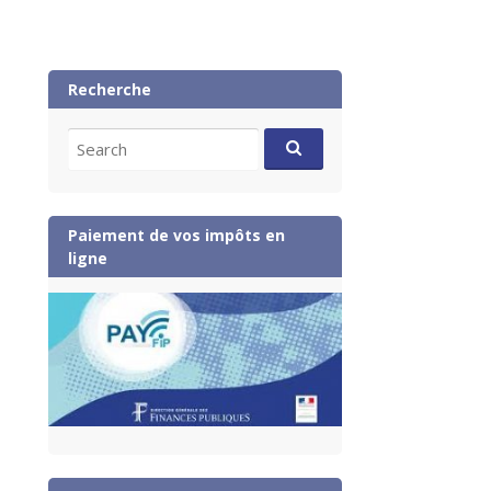
Recherche
Search
for:
Paiement de vos impôts en
ligne