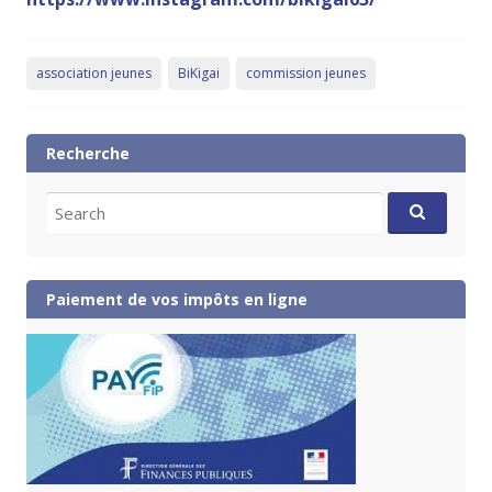
association jeunes
BiKigai
commission jeunes
Recherche
Search
for:
Paiement de vos impôts en ligne