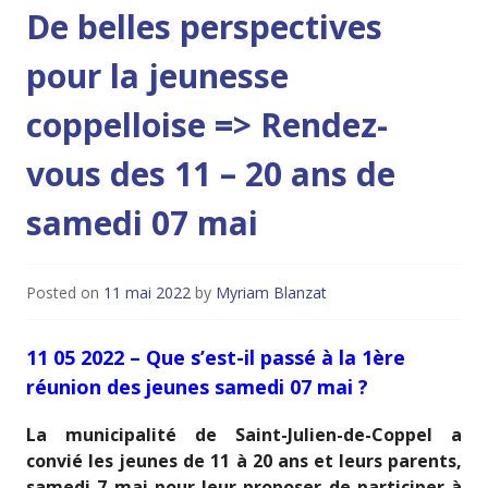
De belles perspectives
pour la jeunesse
coppelloise => Rendez-
vous des 11 – 20 ans de
samedi 07 mai
Posted on
11 mai 2022
by
Myriam Blanzat
11 05 2022 – Que s’est-il passé à la 1ère
réunion des jeunes samedi 07 mai ?
La municipalité de Saint-Julien-de-Coppel a
convié les jeunes de 11 à 20 ans et leurs parents,
samedi 7 mai pour leur proposer de participer à