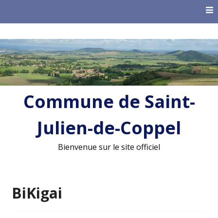
Skip
to
content
Commune de Saint-
Julien-de-Coppel
Bienvenue sur le site officiel
BiKigai