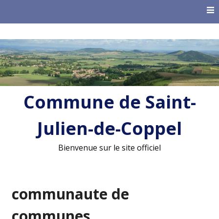
Skip
to
content
Commune de Saint-
Julien-de-Coppel
Bienvenue sur le site officiel
communaute de
communes