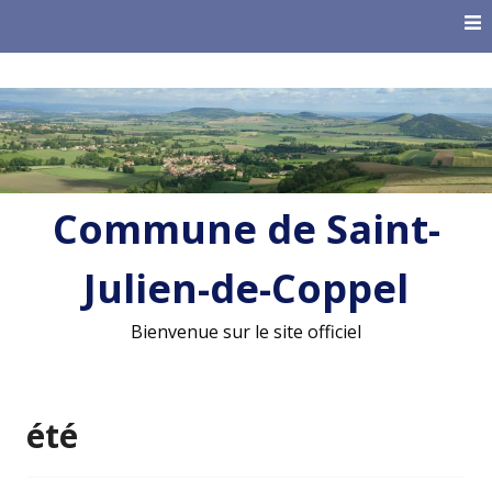
Skip
to
content
Commune de Saint-
Julien-de-Coppel
Bienvenue sur le site officiel
été