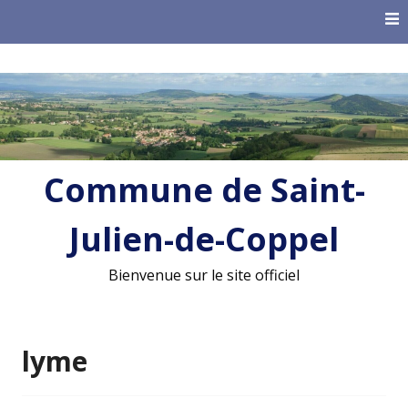
Skip
to
content
Commune de Saint-
Julien-de-Coppel
Bienvenue sur le site officiel
lyme