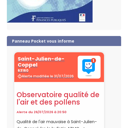
Panneau Pocket vous informe