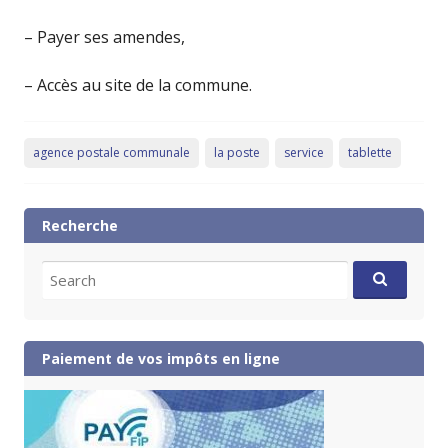
– Payer ses amendes,
– Accès au site de la commune.
agence postale communale
la poste
service
tablette
Recherche
Search
for:
Paiement de vos impôts en ligne