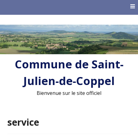
Skip
to
content
Commune de Saint-
Julien-de-Coppel
Bienvenue sur le site officiel
service