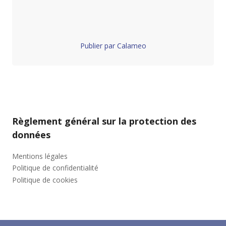
Publier par Calameo
Règlement général sur la protection des
données
Mentions légales
Politique de confidentialité
Politique de cookies