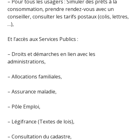
– Pour tous les usagers : Simuler des prêts à la
consommation, prendre rendez-vous avec un
conseiller, consulter les tarifs postaux (colis, lettres,
…),
Et l’accès aux Services Publics :
– Droits et démarches en lien avec les
administrations,
– Allocations familiales,
– Assurance maladie,
– Pôle Emploi,
– Légifrance (Textes de lois),
– Consultation du cadastre,