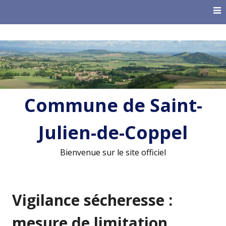
Skip
to
content
Commune de Saint-
Julien-de-Coppel
Bienvenue sur le site officiel
Vigilance sécheresse :
mesure de limitation