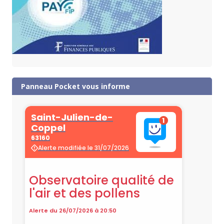
Panneau Pocket vous informe