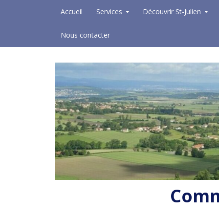
Skip to content
Accueil
Services
Découvrir St-Julien
Nous contacter
Commu