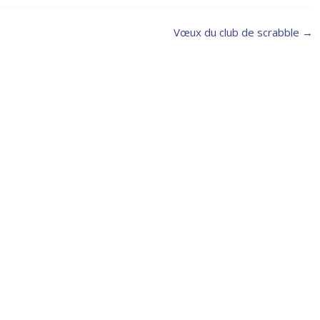
Vœux du club de scrabble
→