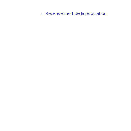
Post
←
Recensement de la population
navigation