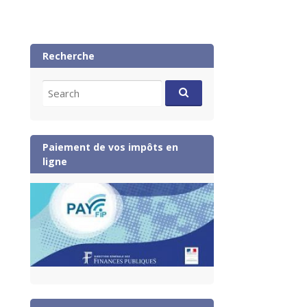
Recherche
Search
for:
Paiement de vos impôts en
ligne