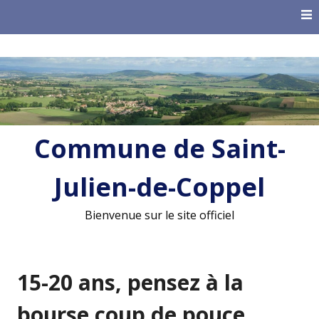
Skip
to
content
Commune de Saint-
Julien-de-Coppel
Bienvenue sur le site officiel
15-20 ans, pensez à la
bourse coup de pouce