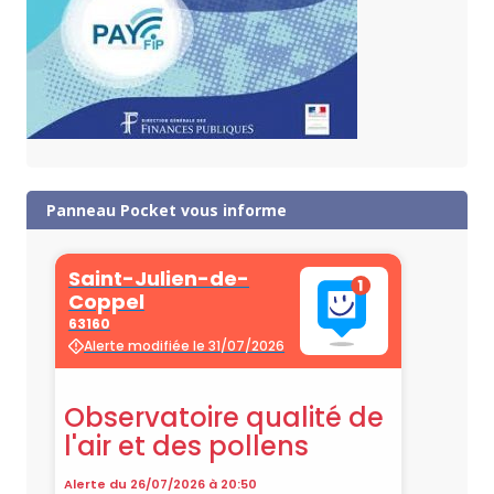
Panneau Pocket vous informe