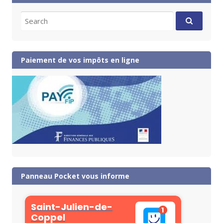
Search
for:
Paiement de vos impôts en ligne
Panneau Pocket vous informe