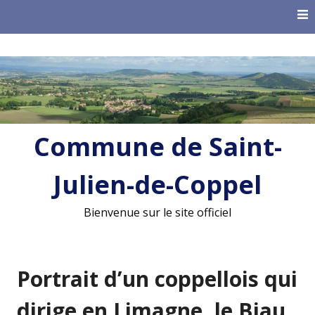
Skip
to
content
Commune de Saint-
Julien-de-Coppel
Bienvenue sur le site officiel
Portrait d’un coppellois qui
dirige en Limagne, le Biau