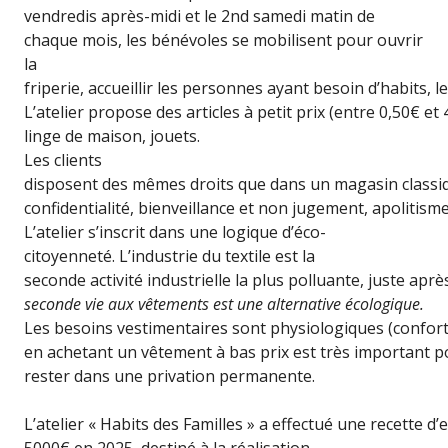
vendredis après-midi et le 2nd samedi matin de
chaque mois, les bénévoles se mobilisent pour ouvrir
la
friperie, accueillir les personnes ayant besoin d’habits, le
L’atelier propose des articles à petit prix (entre 0,50€ 
linge de maison, jouets.
Les clients
disposent des mêmes droits que dans un magasin classiq
confidentialité, bienveillance et non jugement, apolitisme 
L’atelier s’inscrit dans une logique d’éco-
citoyenneté. L’industrie du textile est la
seconde activité industrielle la plus polluante, juste aprè
seconde vie aux vêtements est une alternative écologique.
Les besoins vestimentaires sont physiologiques (confort,
en achetant un vêtement à bas prix est très important po
rester dans une privation permanente.
L’atelier « Habits des Familles » a effectué une recette d’
5000€ en 2025, destiné à la réalisation