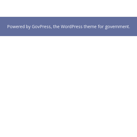
Powered by
GovPress
, the
WordPress
theme for government.