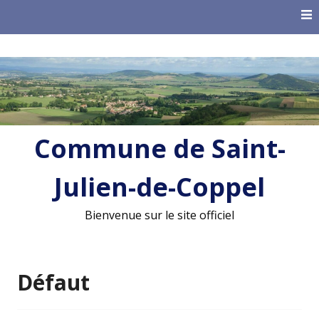
Skip
to
content
Commune de Saint-
Julien-de-Coppel
Bienvenue sur le site officiel
Défaut