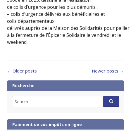
de colis d’urgence pour les plus démunis :
– colis d’urgence délivrés aux bénéficiaires et
colis départementaux
délivrés auprès de la Maison des Solidarités pour pallier
à la fermeture de l’Épicerie Solidaire le vendredi et le
weekend.
Posts
←
Older posts
Newer posts
→
navigation
Recherche
Search
for:
Paiement de vos impôts en ligne