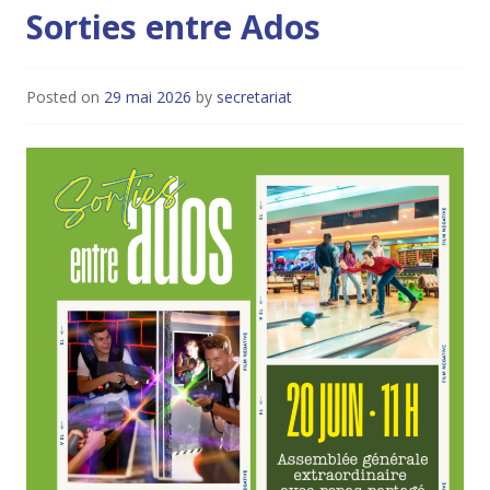
Sorties entre Ados
Posted on
29 mai 2026
by
secretariat