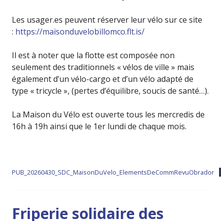
Les usager.es peuvent réserver leur vélo sur ce site
:
https://maisonduvelobillomco.flt.is/
Il est à noter que la flotte est composée non
seulement des traditionnels « vélos de ville » mais
également d’un vélo-cargo et d’un vélo adapté de
type « tricycle », (pertes d’équilibre, soucis de santé…).
La Maison du Vélo est ouverte tous les mercredis de
16h à 19h ainsi que le 1er lundi de chaque mois.
PUB_20260430_SDC_MaisonDuVelo_ElementsDeCommRevuObrador
Friperie solidaire des