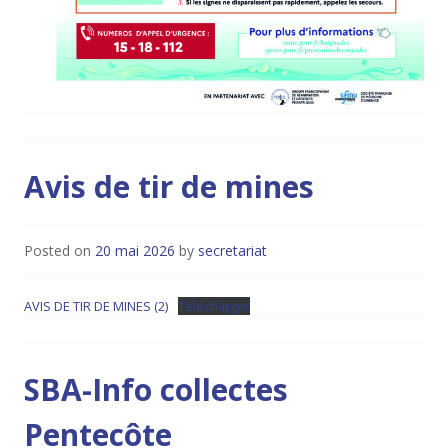
Avis de tir de mines
Posted on
20 mai 2026
by
secretariat
AVIS DE TIR DE MINES (2)
Télécharger
SBA-Info collectes
Pentecôte