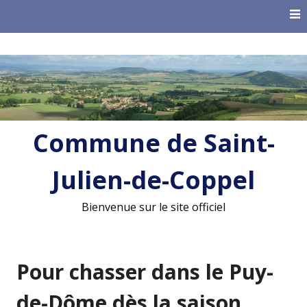
Skip
to
content
Commune de Saint-
Julien-de-Coppel
Bienvenue sur le site officiel
Pour chasser dans le Puy-
de-Dôme dès la saison