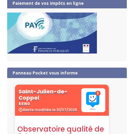
Paiement de vos impôts en ligne
Panneau Pocket vous informe