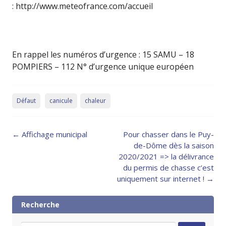
: http://www.meteofrance.com/accueil
En rappel les numéros d’urgence : 15 SAMU – 18
POMPIERS – 112 N° d’urgence unique européen
Défaut
canicule
chaleur
Post
←
Affichage municipal
Pour chasser dans le Puy-
navigation
de-Dôme dès la saison
2020/2021 => la délivrance
du permis de chasse c’est
uniquement sur internet !
→
Recherche