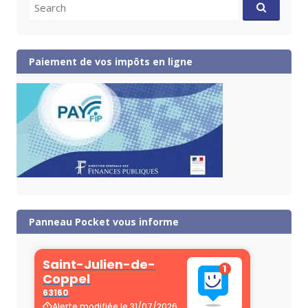
Search
for:
Paiement de vos impôts en ligne
Panneau Pocket vous informe