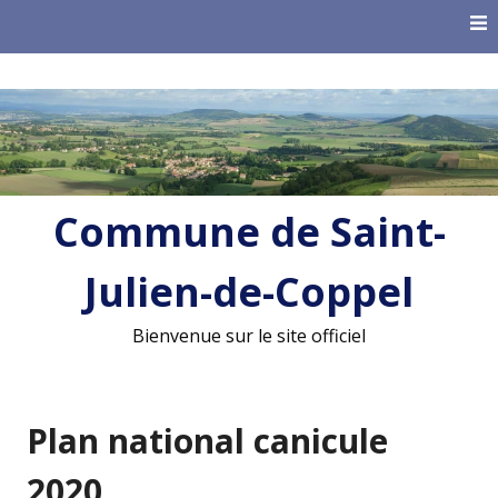
Skip
to
content
Commune de Saint-
Julien-de-Coppel
Bienvenue sur le site officiel
Plan national canicule
2020