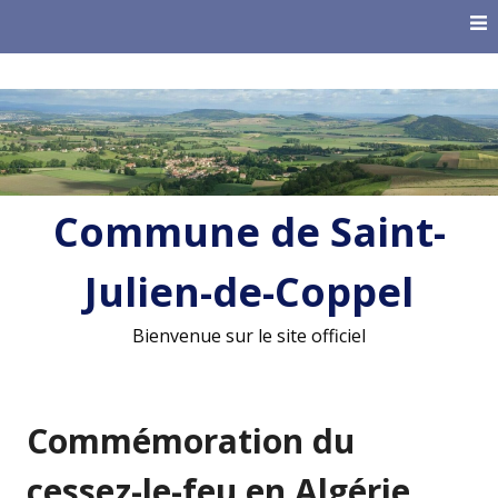
Skip
to
content
Commune de Saint-
Julien-de-Coppel
Bienvenue sur le site officiel
Commémoration du
cessez-le-feu en Algérie,