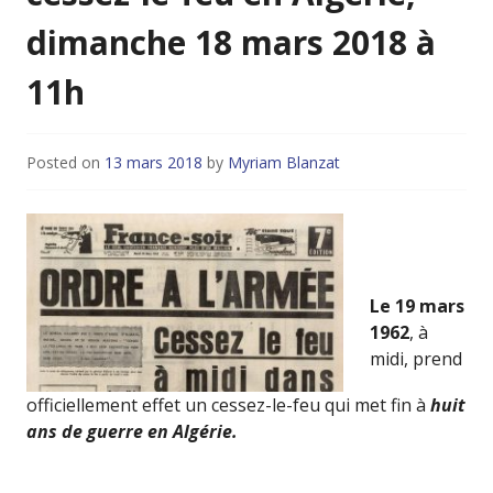
dimanche 18 mars 2018 à
11h
Posted on
13 mars 2018
by
Myriam Blanzat
Le 19 mars
1962
, à
midi, prend
officiellement effet un cessez-le-feu qui met fin à
huit
ans de guerre en Algérie.