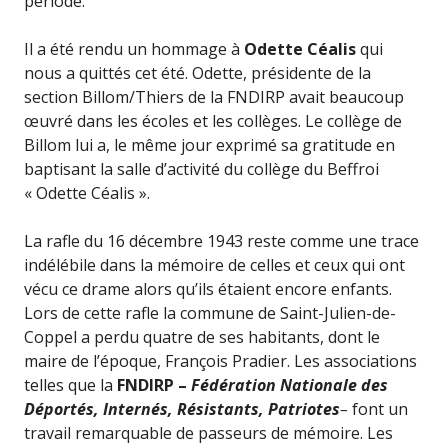
période.
Il a été rendu un hommage à
Odette Céalis
qui
nous a quittés cet été. Odette, présidente de la
section Billom/Thiers de la FNDIRP avait beaucoup
œuvré dans les écoles et les collèges. Le collège de
Billom lui a, le même jour exprimé sa gratitude en
baptisant la salle d’activité du collège du Beffroi
« Odette Céalis ».
La rafle du 16 décembre 1943 reste comme une trace
indélébile dans la mémoire de celles et ceux qui ont
vécu ce drame alors qu’ils étaient encore enfants.
Lors de cette rafle la commune de Saint-Julien-de-
Coppel a perdu quatre de ses habitants, dont le
maire de l’époque, François Pradier. Les associations
telles que la
FNDIRP –
Fédération Nationale des
Déportés, Internés, Résistants, Patriotes
–
font un
travail remarquable de passeurs de mémoire. Les