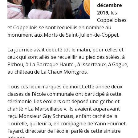
décembre
2019
, les
Coppelloises
et Coppellois se sont recueillis en nombre au
monument aux Morts de Saint-Julien-de-Coppel.
La journée avait débuté tôt le matin, pour celles et
ceux qui sont allés se recueillir au pied des stèles, à
Pichou, à La Barraque Haute , à Isserteaux, à Gague,
au château de La Chaux Montgros.
Tous ces lieux marqués de mort.Cette année deux
classes de l’école communale ont participé à cette
cérémonie. Les écoliers ont déposé une gerbe et
chanté « La Marseillaise ». Ils avaient auparavant
reçu Monsieur Guy Schmaus, enfant caché de la
Tourelle, qui leur a, en compagnie de Yann Fournet-
Fayard, directeur de l’école, parlé de cette sinistre