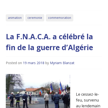
animation
ceremonie
commemoration
La F.N.A.C.A. a célébré la
fin de la guerre d’Algérie
Posted on
19 mars 2018
by
Myriam Blanzat
Le cessez-le-
feu, survenu
au lendemain