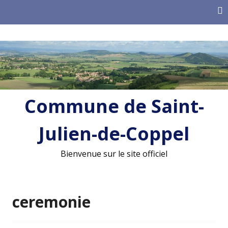
Skip
to
content
Commune de Saint-
Julien-de-Coppel
Bienvenue sur le site officiel
ceremonie