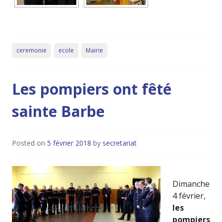
ceremonie
ecole
Mairie
Les pompiers ont fêté
sainte Barbe
Posted on
5 février 2018
by
secretariat
Dimanche
4 février,
les
pompiers