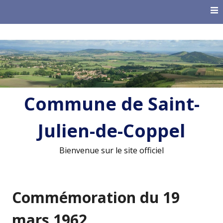
Skip
to
content
Commune de Saint-
Julien-de-Coppel
Bienvenue sur le site officiel
Commémoration du 19
mars 1962