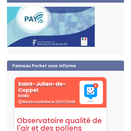
Panneau Pocket vous informe