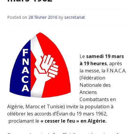
Posted on
28 février 2016
by
secretariat
Le
samedi 19 mars
à 19 heures
, après
la messe, la F.N.A.C.A.
(Fédération
Nationale des
Anciens
Combattants en
Algérie, Maroc et Tunisie) invite la population à
célébrer les accords d’Évian du 19 mars 1962,
proclamant le
« cesser le feu » en Algérie.