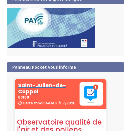
Panneau Pocket vous informe