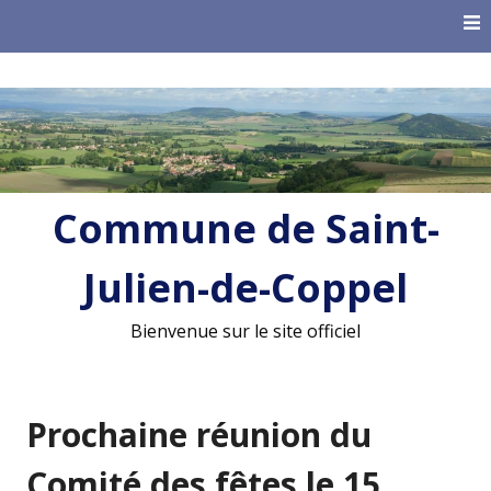
Skip
to
content
Commune de Saint-
Julien-de-Coppel
Bienvenue sur le site officiel
Prochaine réunion du
Comité des fêtes le 15