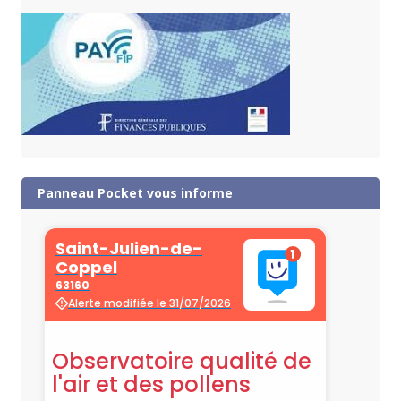
Panneau Pocket vous informe