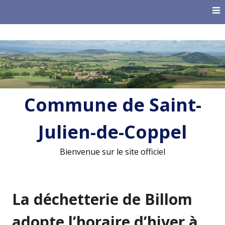
Skip
to
content
Commune de Saint-
Julien-de-Coppel
Bienvenue sur le site officiel
La déchetterie de Billom
adopte l’horaire d’hiver à