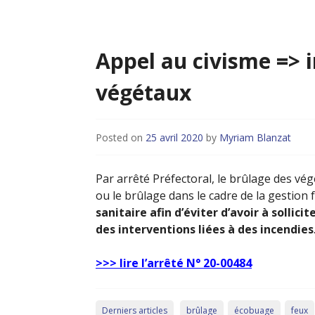
Appel au civisme => i
végétaux
Posted on
25 avril 2020
by
Myriam Blanzat
Par arrêté Préfectoral, le brûlage des vég
ou le brûlage dans le cadre de la gestion 
sanitaire afin d’éviter d’avoir à sollici
des interventions liées à des incendies
>>> lire l’arrêté N° 20-00484
Derniers articles
brûlage
écobuage
feux