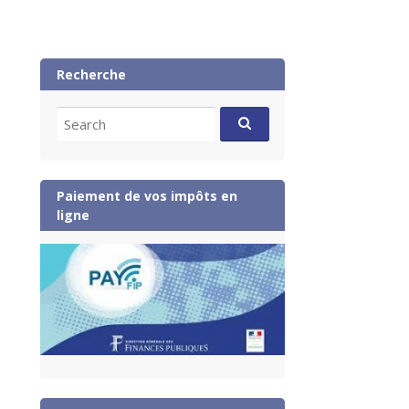
Recherche
Search
for:
Paiement de vos impôts en
ligne