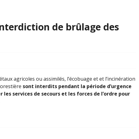
nterdiction de brûlage des
étaux agricoles ou assimilés, l’écobuage et et l’incinération
forestière
sont interdits pendant la période d’urgence
ter les services de secours et les forces de l’ordre pour
.