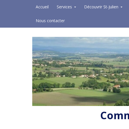
Skip to content
Accueil
Services
Découvrir St-Julien
Nous contacter
Commu