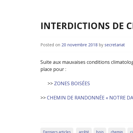
INTERDICTIONS DE 
Posted on
20 novembre 2018
by
secretariat
Suite aux mauvaises conditions climatolog
place pour :
>>
ZONES BOISÉES
>>
CHEMIN DE RANDONNÉE « NOTRE DA
Derniers articles
arrêté
bois
chemin
c