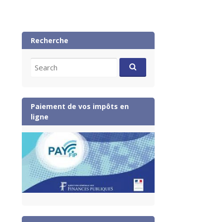
Recherche
Search
for:
Paiement de vos impôts en
ligne