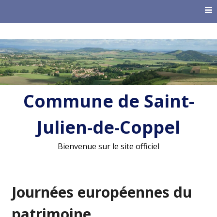
Skip
to
content
Commune de Saint-
Julien-de-Coppel
Bienvenue sur le site officiel
Journées européennes du
patrimoine