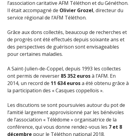
l’association caritative AFM Téléthon et du Généthon.
Il était accompagné de
Olivier Grozel
, directeur du
service régional de l’AFM Téléthon.
Grâce aux dons collectés, beaucoup de recherches et
de progrès ont été effectués depuis soixante ans et
des perspectives de guérison sont envisageables
pour certaines maladies.
A Saint-Julien-de-Coppel, depuis 1993 les collectes
ont permis de reverser
85 352 euros
à l’AFM. En
2014, un record de
11 634 euros
a été obtenu grâce à
la participation des « Casques coppellois ».
Les discutions se sont poursuivies autour du pot de
l’amitié largement approvisionné par les bénévoles
de l’association « Télédome » organisatrice de la
conférence, qui vous donne rendez-vous les
7 et 8
décembre
pour le Téléthon national 2018.