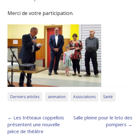
Merci de votre participation.
Derniers articles
animation
Associations
Santé
Post
←
Les tréteaux coppellois
Salle pleine pour le loto des
navigation
présentent une nouvelle
pompiers
→
pièce de théâtre