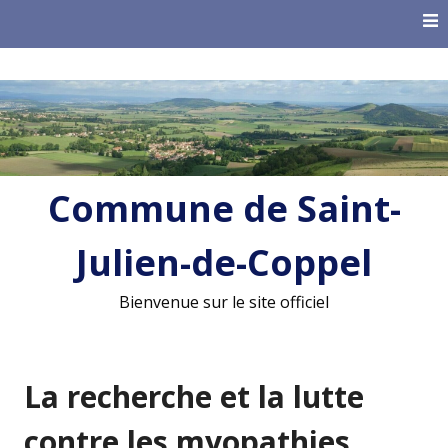
Skip
to
content
Commune de Saint-
Julien-de-Coppel
Bienvenue sur le site officiel
La recherche et la lutte
contre les myopathies