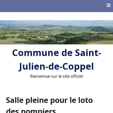
Skip
to
content
Commune de Saint-
Julien-de-Coppel
Bienvenue sur le site officiel
Salle pleine pour le loto
des pompiers