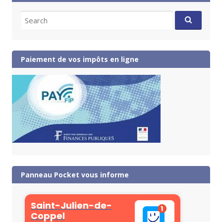
Search
for:
Paiement de vos impôts en ligne
Panneau Pocket vous informe