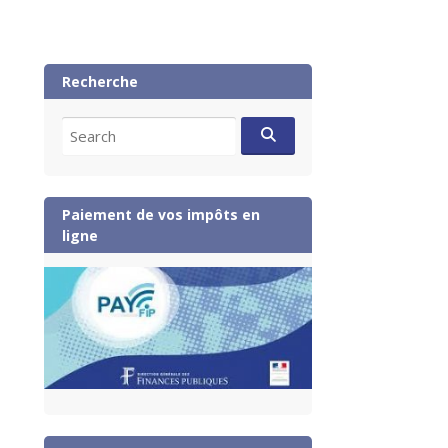
Recherche
Search
for:
Paiement de vos impôts en
ligne