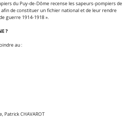
piers du Puy-de-Dôme recense les sapeurs-pompiers de
in de constituer un fichier national et de leur rendre
de guerre 1914-1918 ».
E ?
indre au :
pe, Patrick CHAVAROT