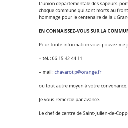
L’union départementale des sapeurs-pom
chaque commune qui sont morts au front af
hommage pour le centenaire de la « Gran
EN CONNAISSEZ-VOUS SUR LA COMMUN
Pour toute information vous pouvez me jo
– tél. : 06 15 42 44 11
– mail :
chavarot.p@orange.fr
ou tout autre moyen à votre convenance.
Je vous remercie par avance.
Le chef de centre de Saint-Julien-de-Cop