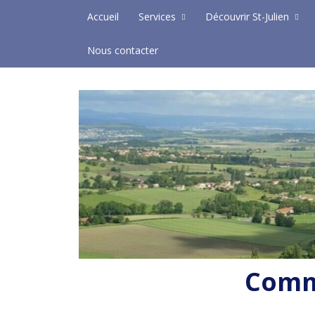
Skip to content
Accueil
Services
Découvrir St-Julien
Nous contacter
Commu