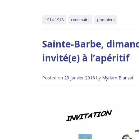
1914-1918
centenaire
pompiers
Sainte-Barbe, dimanch
invité(e) à l’apéritif
Posted on
29 janvier 2016
by
Myriam Blanzat