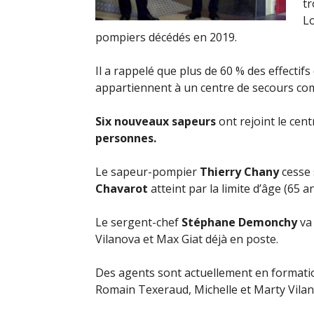
tr
L
pompiers décédés en 2019.
Il a rappelé que plus de 60 % des effecti
appartiennent à un centre de secours co
Six nouveaux sapeurs
ont rejoint le cent
personnes.
Le sapeur-pompier
Thierry Chany
cesse 
Chavarot
atteint par la limite d’âge (65 an
Le sergent-chef
Stéphane Demonchy
va 
Vilanova et Max Giat déjà en poste.
Des agents sont actuellement en formation
Romain Texeraud, Michelle et Marty Vilan