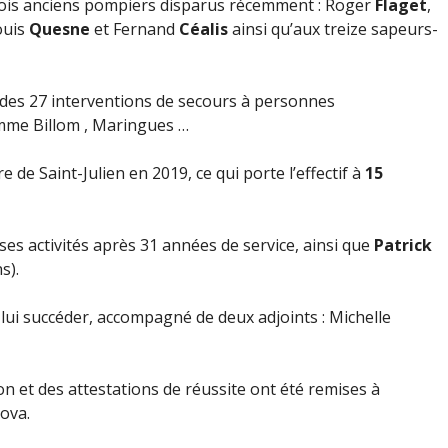
ois anciens pompiers disparus récemment : Roger
Flaget
,
ouis
Quesne
et Fernand
Céalis
ainsi qu’aux treize sapeurs-
fs des 27 interventions de secours à personnes
mme Billom , Maringues …
re de Saint-Julien en 2019, ce qui porte l’effectif à
15
ses activités après 31 années de service, ainsi que
Patrick
s).
lui succéder, accompagné de deux adjoints : Michelle
 et des attestations de réussite ont été remises à
ova.