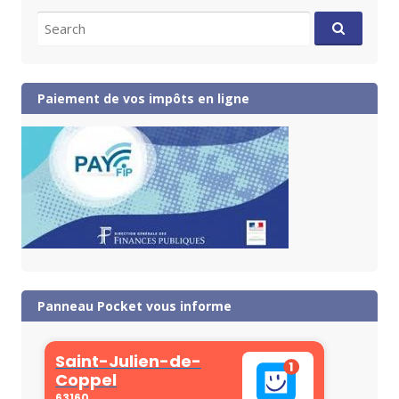
Search
for:
Paiement de vos impôts en ligne
Panneau Pocket vous informe