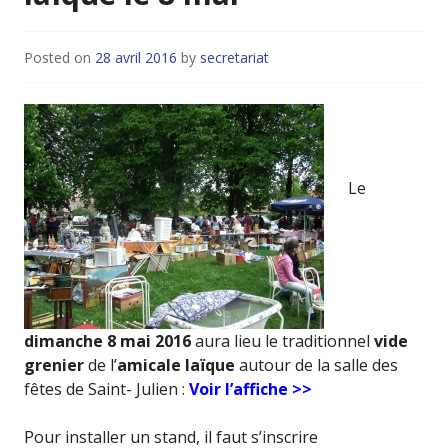
Posted on
28 avril 2016
by
secretariat
Le
dimanche 8 mai 2016
aura lieu le traditionnel
vide
grenier
de l’
amicale laïque
autour de la salle des
fêtes de Saint- Julien :
Voir l’affiche >>
Pour installer un stand, il faut s’inscrire