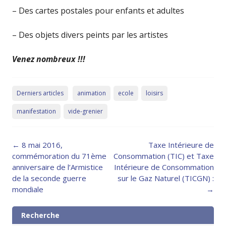
– Des cartes postales pour enfants et adultes
– Des objets divers peints par les artistes
Venez nombreux !!!
Derniers articles
animation
ecole
loisirs
manifestation
vide-grenier
Post
←
8 mai 2016,
Taxe Intérieure de
navigation
commémoration du 71ème
Consommation (TIC) et Taxe
anniversaire de l’Armistice
Intérieure de Consommation
de la seconde guerre
sur le Gaz Naturel (TICGN) :
mondiale
→
Recherche