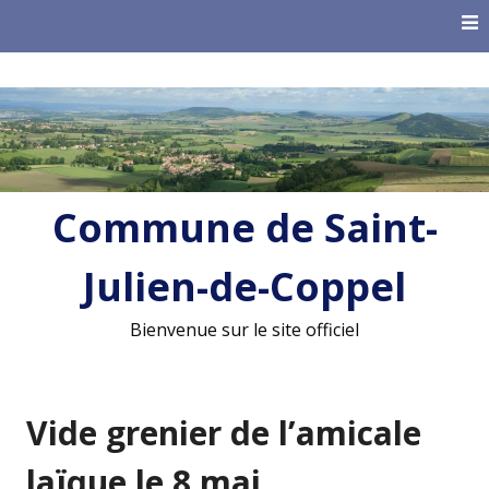
Skip
to
content
Commune de Saint-
Julien-de-Coppel
Bienvenue sur le site officiel
Vide grenier de l’amicale
laïque le 8 mai