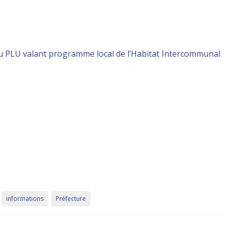
du PLU valant programme local de l’Habitat Intercommunal
informations
Préfecture