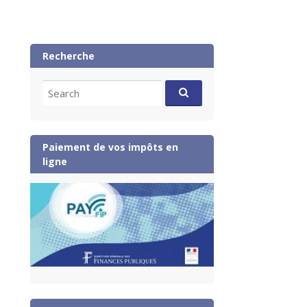
Recherche
Search
for:
Paiement de vos impôts en
ligne