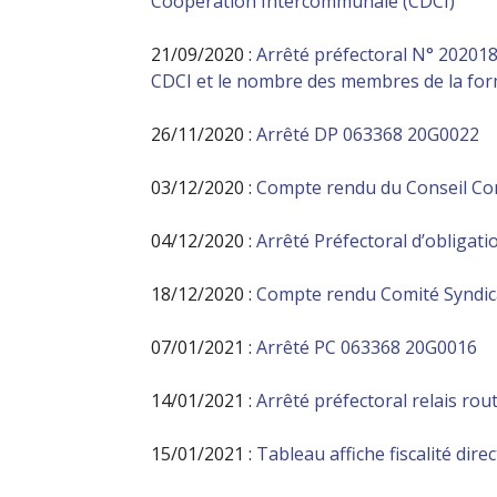
Coopération Intercommunale (CDCI)
21/09/2020 :
Arrêté préfectoral N° 20201
CDCI et le nombre des membres de la form
26/11/2020 :
Arrêté DP 063368 20G0022
03/12/2020 :
Compte rendu du Conseil C
04/12/2020 :
Arrêté Préfectoral d’obligat
18/12/2020 :
Compte rendu Comité Syndica
07/01/2021 :
Arrêté PC 063368 20G0016
14/01/2021 :
Arrêté préfectoral relais rou
15/01/2021 :
Tableau affiche fiscalité dire