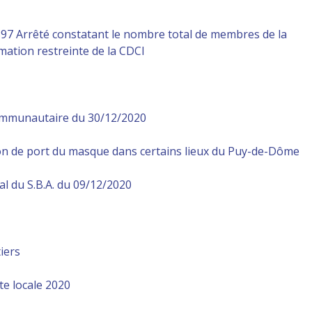
897 Arrêté constatant le nombre total de membres de la
ation restreinte de la CDCI
ommunautaire du 30/12/2020
ion de port du masque dans certains lieux du Puy-de-Dôme
l du S.B.A. du 09/12/2020
tiers
cte locale 2020