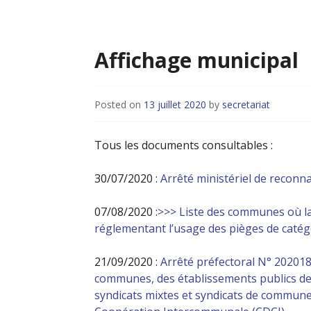
Affichage municipal
Posted on
13 juillet 2020
by
secretariat
Tous les documents consultables :
30/07/2020 :
Arrêté ministériel de reconn
07/08/2020 :
>>> Liste des communes où la 
réglementant l’usage des pièges de catég
21/09/2020 :
Arrêté préfectoral N° 2020189
communes, des établissements publics de 
syndicats mixtes et syndicats de commun