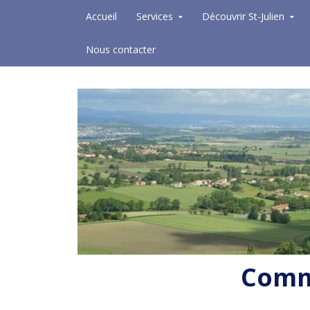
Skip to content
Accueil
Services
Découvrir St-Julien
Nous contacter
Commu